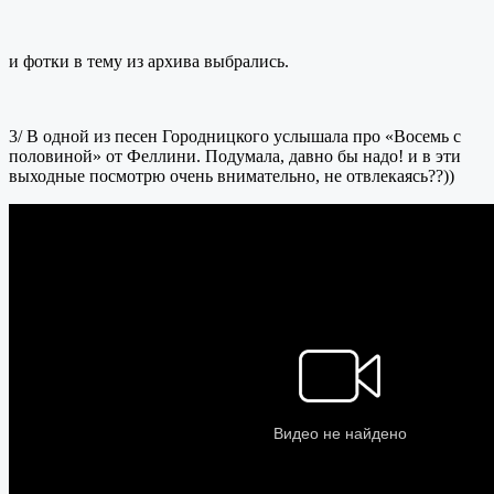
и фотки в тему из архива выбрались.
3/ В одной из песен Городницкого услышала про «Восемь с
половиной» от Феллини. Подумала, давно бы надо! и в эти
выходные посмотрю очень внимательно, не отвлекаясь??))