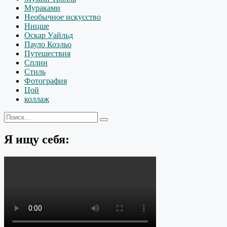
Мураками
Необычное искусство
Ницше
Оскар Уайльд
Пауло Коэльо
Путешествия
Сплин
Стиль
Фотография
Цой
коллаж
Искать:
Поиск
Я ищу себя: