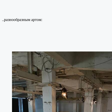
..разнообразным артом: