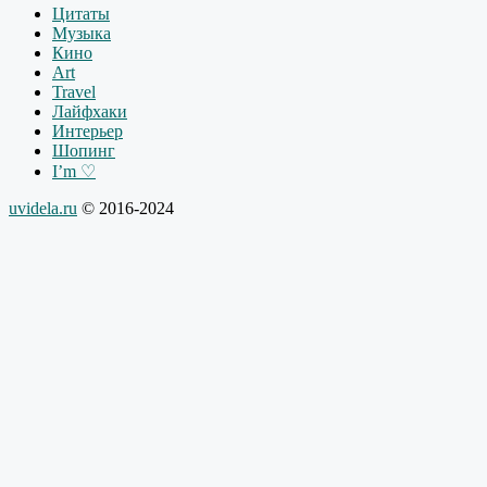
Цитаты
Музыка
Кино
Art
Travel
Лайфхаки
Интерьер
Шопинг
I’m ♡
uvidela.ru
© 2016-2024