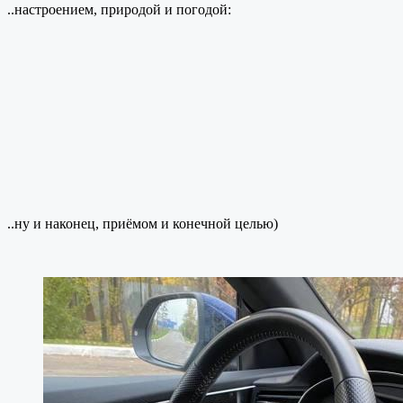
..настроением, природой и погодой:
..ну и наконец, приёмом и конечной целью)