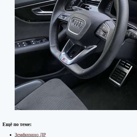
Ещё по теме:
Земфирино ДР