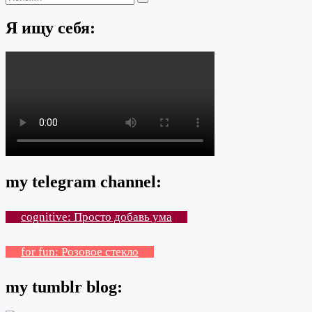
Поиск
Я ищу себя:
my telegram channel:
cognitive: Просто добавь ума
for fun: Розовое стекло
my tumblr blog: