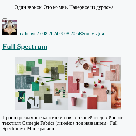
Один звонок. Это ко мне. Наверное из дурдома.
Автор
Опубликовано
Рубрики
ox.fictive
25.08.2024
29.08.2024
Фильм Дня
Full Spectrum
Просто рекламные картинки новых тканей от дизайнеров
текстиля Carnegie Fabrics (линейка под названием «Full
Spectrum»). Мне красиво.