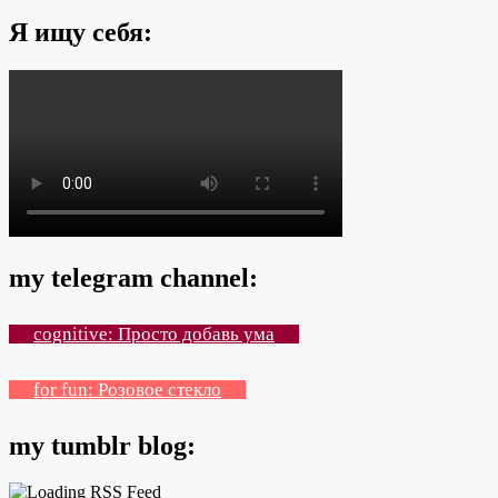
Я ищу себя:
my telegram channel:
cognitive: Просто добавь ума
for fun: Розовое стекло
my tumblr blog: