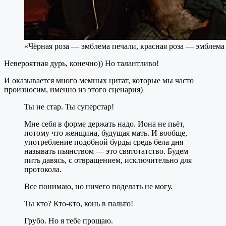
«Чёрная роза — эмблема печали, красная роза — эмблема
Невероятная дурь, конечно)) Но талантливо!
И оказывается много мемных цитат, которые мы часто
произносим, именно из этого сценария)
Ты не стар. Ты суперстар!
Мне себя в форме держать надо. Иона не пьёт,
потому что женщина, будущая мать. И вообще,
употребление подобной бурды средь бела дня
называть пьянством — это святотатство. Будем
пить давясь, с отвращением, исключительно для
протокола.
Все понимаю, но ничего поделать не могу.
Ты кто? Кто-кто, конь в пальто!
Грубо. Но я тебе прощаю.