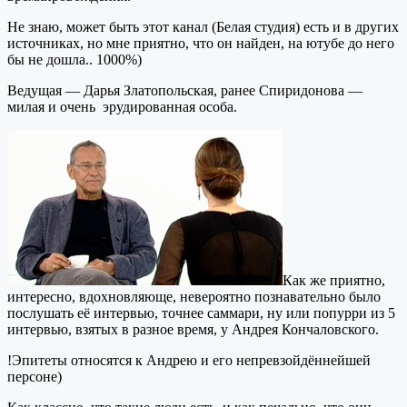
Не знаю, может быть этот канал (Белая студия) есть и в других
источниках, но мне приятно, что он найден, на ютубе до него
бы не дошла.. 1000%)
Ведущая — Дарья Златопольская, ранее Спиридонова —
милая и очень эрудированная особа.
Как же приятно,
интересно, вдохновляюще, невероятно познавательно было
послушать её интервью, точнее саммари, ну или попурри из 5
интервью, взятых в разное время, у Андрея Кончаловского.
!Эпитеты относятся к Андрею и его непревзойдённейшей
персоне)