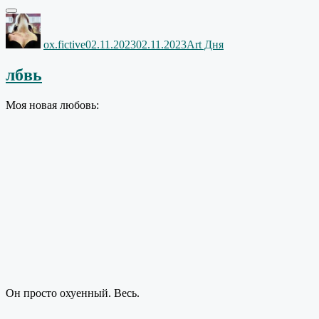
Автор
Опубликовано
Рубрики
ox.fictive
02.11.2023
02.11.2023
Art Дня
лбвь
Моя новая любовь:
Он просто охуенный. Весь.