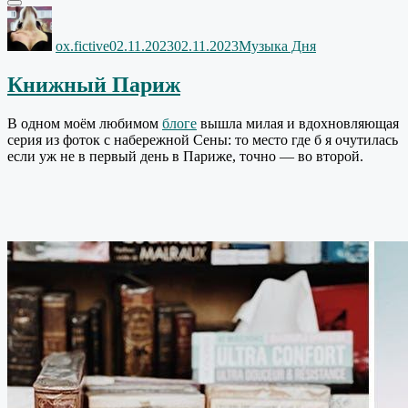
Автор
Опубликовано
Рубрики
ox.fictive
02.11.2023
02.11.2023
Музыка Дня
Книжный Париж
В одном моём любимом
блоге
вышла милая и вдохновляющая
серия из фоток с набережной Сены: то место где б я очутилась
если уж не в первый день в Париже, точно — во второй.