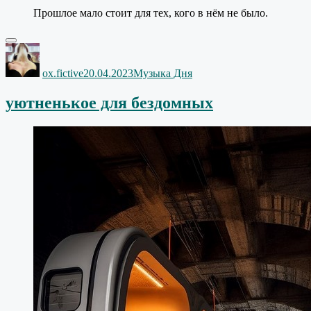
Прошлое мало стоит для тех, кого в нём не было.
Автор
Опубликовано
Рубрики
ox.fictive
20.04.2023
Музыка Дня
уютненькое для бездомных