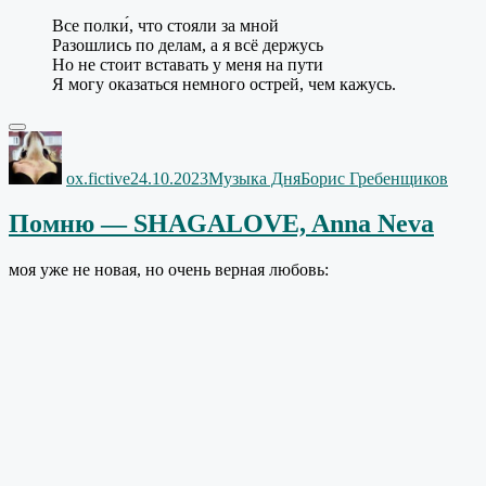
Все полки́, что стояли за мной
Разошлись по делам, а я всё держусь
Но не стоит вставать у меня на пути
Я могу оказаться немного острей, чем кажусь.
Автор
Опубликовано
Рубрики
Метки
ox.fictive
24.10.2023
Музыка Дня
Борис Гребенщиков
Помню — SHAGALOVE, Anna Neva
моя уже не новая, но очень верная любовь: