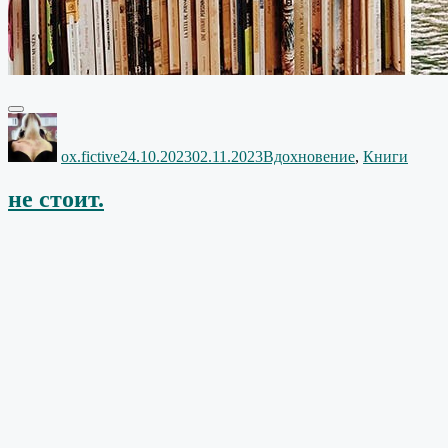
Автор
Опубликовано
Рубрики
ox.fictive
24.10.2023
02.11.2023
Вдохновение
,
Книги
не стоит.