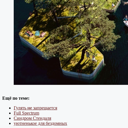
Ещё по теме:
Гулять
не
запрещается
Full Spectrum
Синдром Стендаля
уютненькое для бездомных