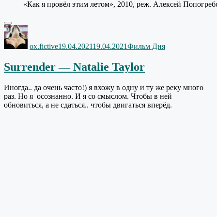
«Как я провёл этим летом», 2010, реж. Алексей Попогре
Автор
Опубликовано
Рубрики
ox.fictive
19.04.2021
19.04.2021
Фильм Дня
Surrender — Natalie Taylor
Иногда.. да очень часто!) я вхожу в одну и ту же реку много
раз. Но я осознанно. И я со смыслом. Чтобы в ней
обновиться, а не сдаться.. чтобы двигаться вперёд.