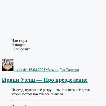
Иди сюда
Я подую
Если болит
Автор
Опубликовано
Рубрики
Метки
ox.fictive
16.04.2021
Музыка Дня
Сансара
Ирвин Уэлш — Про преодоление
Иногда, нужно всё разрушить, спалить всё дотла,
чтобы потом начать всё сначала.