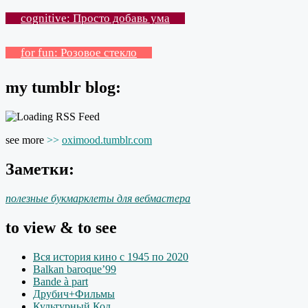
cognitive: Просто добавь ума
for fun: Розовое стекло
my tumblr blog:
see more
>>
oximood.tumblr.com
Заметки:
полезные букмарклеты для вебмастера
to view & to see
Вся история кино с 1945 по 2020
Balkan baroque’99
Bande à part
Друбич+Фильмы
Культурный Код