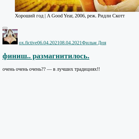
Хороший год | A Good Year, 2006, реж. Ридли Скотт
Автор
Опубликовано
Рубрики
ox.fictive
06.04.2021
08.04.2021
Фильм Дня
финиш.. размагнитилось.
очень очень очень?? — в лучших традициях!!