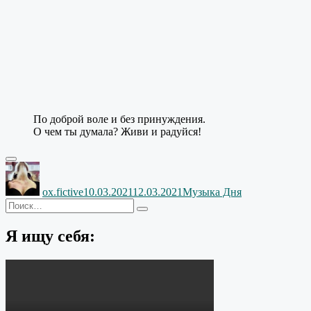
По доброй воле и без принуждения.
О чем ты думала? Живи и радуйся!
Автор
Опубликовано
Рубрики
ox.fictive
10.03.2021
12.03.2021
Музыка Дня
Искать:
Поиск
Я ищу себя: