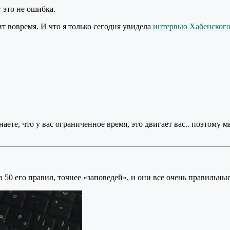
 это не ошибка.
т вовремя. И что я только сегодня увидела
интервью Хабенског
знаете, что у вас ограниченное время, это двигает вас.. поэтом
 50 его правил, точнее «заповедей», и они все очень правильн