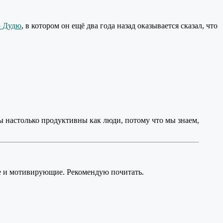
о Дудю
, в котором он ещё два года назад оказывается сказал, что
у мы настолько продуктивны как люди, потому что мы знаем,
ые и мотивирующие. Рекомендую почитать.