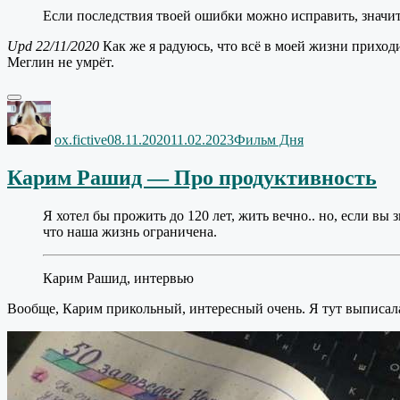
Если последствия твоей ошибки можно исправить, значит
Upd 22/11/2020
Как же я радуюсь, что всё в моей жизни приходи
Меглин не умрёт.
Автор
Опубликовано
Рубрики
ox.fictive
08.11.2020
11.02.2023
Фильм Дня
Карим Рашид — Про продуктивность
Я хотел бы прожить до 120 лет, жить вечно.. но, если вы 
что наша жизнь ограничена.
Карим Рашид, интервью
Вообще, Карим прикольный, интересный очень. Я тут выписала