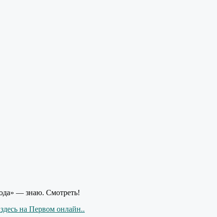
тода» — знаю. Смотреть!
 здесь на Первом онлайн..