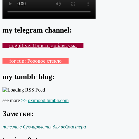
my telegram channel:
cognitive: Просто добавь ума
for fun: Розовое стекло
my tumblr blog:
see more
>>
oximood.tumblr.com
Заметки:
полезные букмарклеты для вебмастера